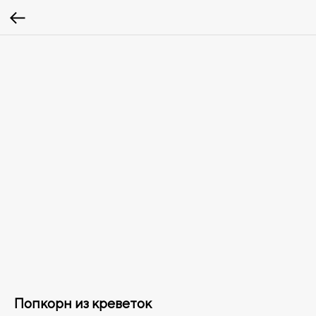
Попкорн из креветок