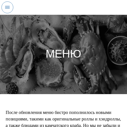
После обновления меню бистро пополнилось новыми
позициями, такими как оригинальные роллы и хэндроллы,
а также блюдами из камчатского краба. Но мы не забыли и