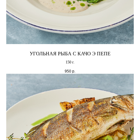
УГОЛЬНАЯ РЫБА С КАЧО Э ПЕПЕ
150 г.
950
р.
Екатеринбург, пер Банковский, 10
+7 (343) 301‒02‒22
Меню
О нас
Программа лояльности