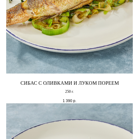
ОСТАВИТЬ ОТЗЫВ
Политика конфиденциальности
Пользовательское соглашение
Согласие пользователя на обработку персональных данных
Реквизиты
© 2019 Ресторан Морская 10
СИБАС С ОЛИВКАМИ И ЛУКОМ ПОРЕЕМ
250 г.
1 390
р.